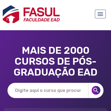
Toggle
naviga
MAIS DE 2000
CURSOS DE PÓS-
GRADUAÇÃO EAD